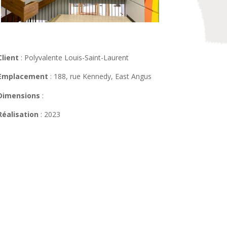
Client
: Polyvalente Louis-Saint-Laurent
Emplacement
: 188, rue Kennedy, East Angus
Dimensions
:
Réalisation
: 2023