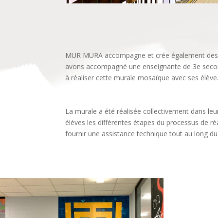
MUR MURA accompagne et crée également des mur
avons accompagné une enseignante de 3e secon
à réaliser cette murale mosaïque avec ses élève
La murale a été réalisée collectivement dans leur
élèves les différentes étapes du processus de réa
fournir une assistance technique tout au long du