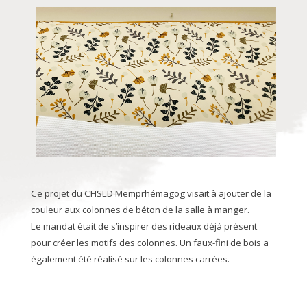
Ce projet du CHSLD Memprhémagog visait à ajouter de la
couleur aux colonnes de béton de la salle à manger.
Le mandat était de s’inspirer des rideaux déjà présent
pour créer les motifs des colonnes. Un faux-fini de bois a
également été réalisé sur les colonnes carrées.