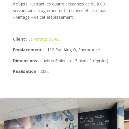
d’objets illustrant les quatre décennies de 50 à 80,
servant ainsi à agrémenter l’ambiance et les repas
« vintage » de cet établissement.
Client
:
Le Vintage 50-80
Emplacement
: 1112 Rue King O, Sherbrooke
Dimensions
: environ 8 pieds x 15 pieds (irrégulier)
Réalisation
: 2022